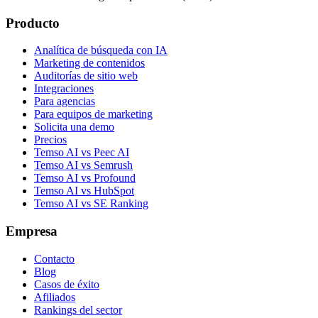
Producto
Analítica de búsqueda con IA
Marketing de contenidos
Auditorías de sitio web
Integraciones
Para agencias
Para equipos de marketing
Solicita una demo
Precios
Temso AI vs Peec AI
Temso AI vs Semrush
Temso AI vs Profound
Temso AI vs HubSpot
Temso AI vs SE Ranking
Empresa
Contacto
Blog
Casos de éxito
Afiliados
Rankings del sector