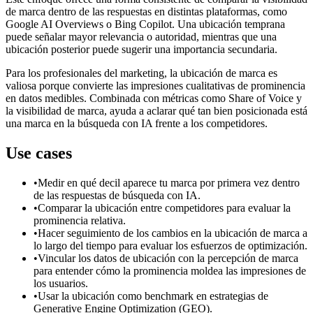
de marca dentro de las respuestas en distintas plataformas, como
Google AI Overviews o Bing Copilot. Una ubicación temprana
puede señalar mayor relevancia o autoridad, mientras que una
ubicación posterior puede sugerir una importancia secundaria.
Para los profesionales del marketing, la ubicación de marca es
valiosa porque convierte las impresiones cualitativas de prominencia
en datos medibles. Combinada con métricas como Share of Voice y
la visibilidad de marca, ayuda a aclarar qué tan bien posicionada está
una marca en la búsqueda con IA frente a los competidores.
Use cases
•
Medir en qué decil aparece tu marca por primera vez dentro
de las respuestas de búsqueda con IA.
•
Comparar la ubicación entre competidores para evaluar la
prominencia relativa.
•
Hacer seguimiento de los cambios en la ubicación de marca a
lo largo del tiempo para evaluar los esfuerzos de optimización.
•
Vincular los datos de ubicación con la percepción de marca
para entender cómo la prominencia moldea las impresiones de
los usuarios.
•
Usar la ubicación como benchmark en estrategias de
Generative Engine Optimization (GEO).