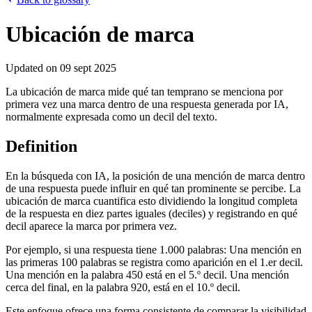
Ubicación de marca
Updated on
09 sept 2025
La ubicación de marca mide qué tan temprano se menciona por
primera vez una marca dentro de una respuesta generada por IA,
normalmente expresada como un decil del texto.
Definition
En la búsqueda con IA, la posición de una mención de marca dentro
de una respuesta puede influir en qué tan prominente se percibe. La
ubicación de marca cuantifica esto dividiendo la longitud completa
de la respuesta en diez partes iguales (deciles) y registrando en qué
decil aparece la marca por primera vez.
Por ejemplo, si una respuesta tiene 1.000 palabras: Una mención en
las primeras 100 palabras se registra como aparición en el 1.er decil.
Una mención en la palabra 450 está en el 5.º decil. Una mención
cerca del final, en la palabra 920, está en el 10.º decil.
Este enfoque ofrece una forma consistente de comparar la visibilidad