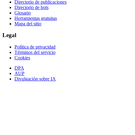
Directorio de publicaciones
Directorio de bots
Glosario
Herramientas gratuitas
Mapa del sitio
Legal
Política de privacidad
Términos del servicio
Cookies
DPA
AUP
Divulgación sobre IA