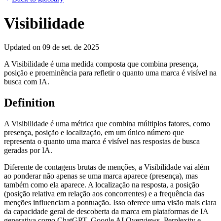
Visibilidade
Updated on
09 de set. de 2025
A Visibilidade é uma medida composta que combina presença,
posição e proeminência para refletir o quanto uma marca é visível na
busca com IA.
Definition
A Visibilidade é uma métrica que combina múltiplos fatores, como
presença, posição e localização, em um único número que
representa o quanto uma marca é visível nas respostas de busca
geradas por IA.
Diferente de contagens brutas de menções, a Visibilidade vai além
ao ponderar não apenas se uma marca aparece (presença), mas
também como ela aparece. A localização na resposta, a posição
(posição relativa em relação aos concorrentes) e a frequência das
menções influenciam a pontuação. Isso oferece uma visão mais clara
da capacidade geral de descoberta da marca em plataformas de IA
generativa como ChatGPT, Google AI Overviews, Perplexity e