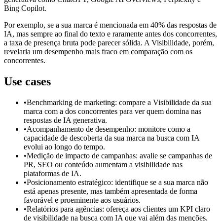
Bing Copilot.
Por exemplo, se a sua marca é mencionada em 40% das respostas de
IA, mas sempre ao final do texto e raramente antes dos concorrentes,
a taxa de presença bruta pode parecer sólida. A Visibilidade, porém,
revelaria um desempenho mais fraco em comparação com os
concorrentes.
Use cases
•
Benchmarking de marketing: compare a Visibilidade da sua
marca com a dos concorrentes para ver quem domina nas
respostas de IA generativa.
•
Acompanhamento de desempenho: monitore como a
capacidade de descoberta da sua marca na busca com IA
evolui ao longo do tempo.
•
Medição de impacto de campanhas: avalie se campanhas de
PR, SEO ou conteúdo aumentam a visibilidade nas
plataformas de IA.
•
Posicionamento estratégico: identifique se a sua marca não
está apenas presente, mas também apresentada de forma
favorável e proeminente aos usuários.
•
Relatórios para agências: ofereça aos clientes um KPI claro
de visibilidade na busca com IA que vai além das menções.